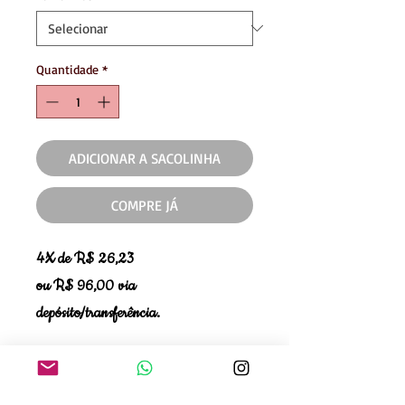
Quantidade
*
ADICIONAR A SACOLINHA
COMPRE JÁ
4X de R$ 26,23
ou R$ 96,00 via
depósito/transferência.
Se teve alguma dúvida ao comprar,
quer verificar disponibilidade de