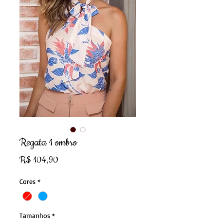
Regata 1 ombro
Preço
R$ 104,90
Cores
*
Tamanhos
*