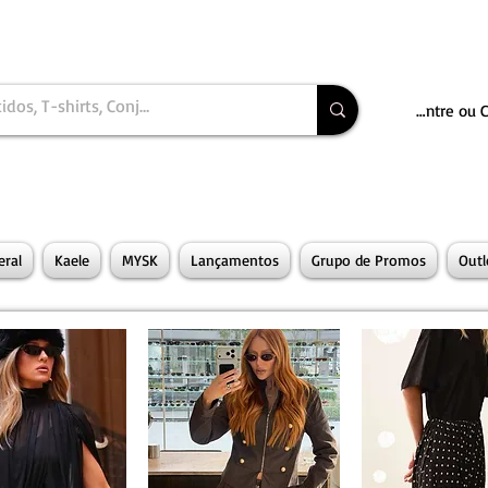
Entre ou 
ral
Kaele
MYSK
Lançamentos
Grupo de Promos
Outl