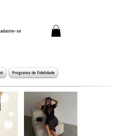
Cadastre-se
et
Programa de fidelidade