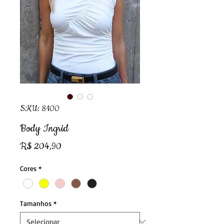
SKU: 8100
Body Ingrid
Preço
R$ 204,90
Cores
*
Tamanhos
*