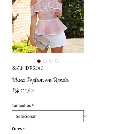
SKU: DR3540
Blusa Peplum em Renda
Preço
R$ 111,90
Tamanhos
*
Cores
*