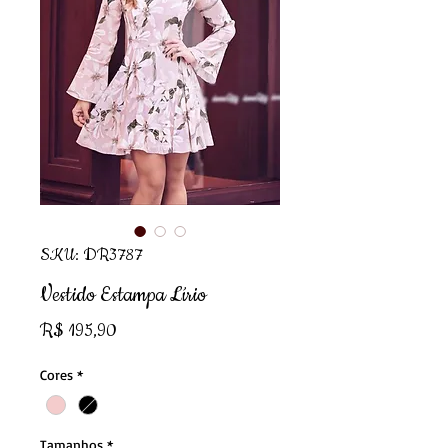
SKU: DR3787
Vestido Estampa Lírio
Preço
R$ 195,90
Cores
*
Tamanhos
*