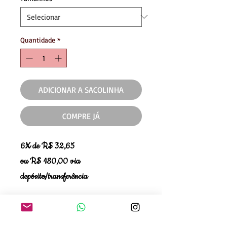
Quantidade
*
ADICIONAR A SACOLINHA
COMPRE JÁ
6X de R$ 32,65
ou R$ 180,00 via
depósito/transferência
Se teve alguma dúvida ao comprar,
quer verificar disponibilidade de