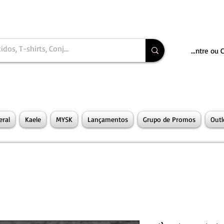
Entre ou 
ral
Kaele
MYSK
Lançamentos
Grupo de Promos
Outl