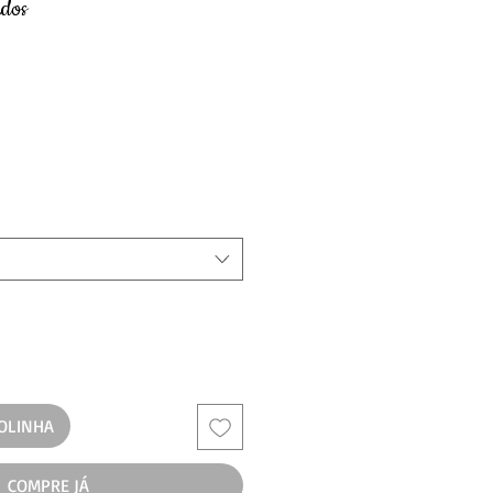
dos
COLINHA
COMPRE JÁ