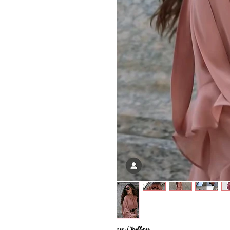
em Chiffon