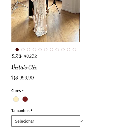
SKU: 40232
Vestido Cléo
Preço
R$ 999,90
Cores
*
Tamanhos
*