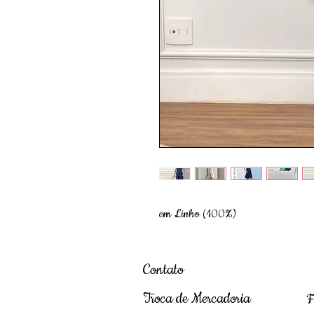
em Linho (100%)
Contato
Troca de Mercadoria
F