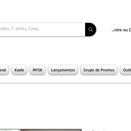
Entre ou 
ral
Kaele
MYSK
Lançamentos
Grupo de Promos
Outl