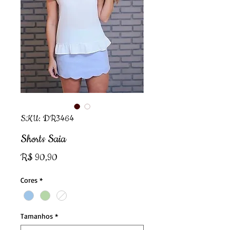
SKU: DR3464
Shorts Saia
Preço
R$ 90,90
Cores
*
Tamanhos
*