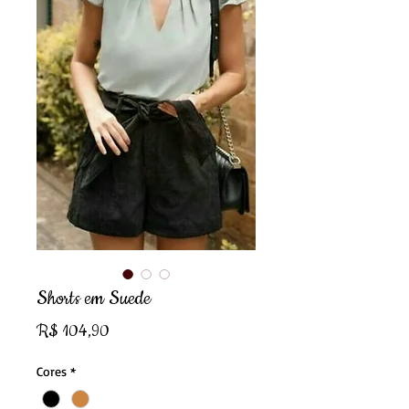
Shorts em Suede
Preço
R$ 104,90
Cores
*