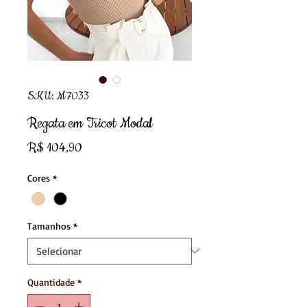
SKU: M7033
Regata em Tricot Modal
Preço
R$ 104,90
Cores
*
Tamanhos
*
Quantidade
*