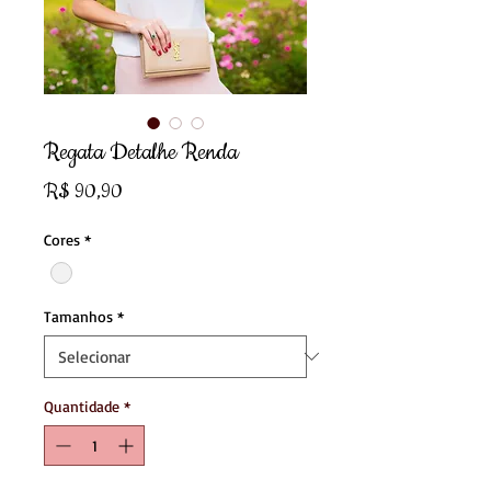
Regata Detalhe Renda
Preço
R$ 90,90
Cores
*
Tamanhos
*
Quantidade
*