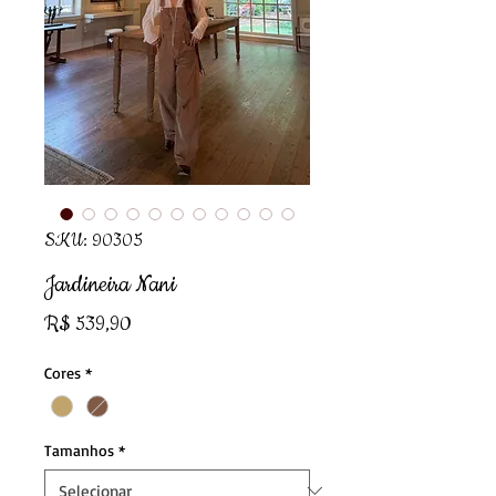
SKU: 90305
Jardineira Nani
Preço
R$ 539,90
Cores
*
Tamanhos
*