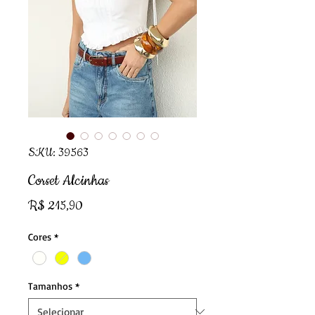
SKU: 39563
Corset Alcinhas
Preço
R$ 215,90
Cores
*
Tamanhos
*