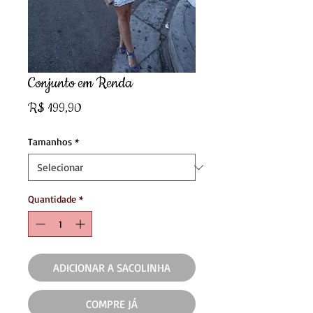
Conjunto em Renda
Preço
R$ 199,90
Tamanhos
*
Quantidade
*
ADICIONAR A SACOLINHA
COMPRE JÁ