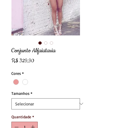
Conjunto Alfaiataria
Preço
R$ 329,90
Cores
*
Tamanhos
*
Quantidade
*