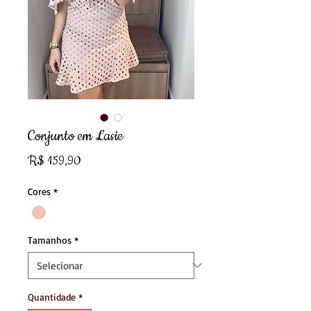
Conjunto em Lasie
Preço
R$ 159,90
Cores
*
Tamanhos
*
Quantidade
*