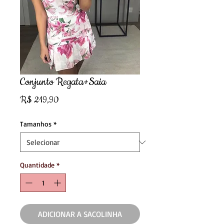
Conjunto Regata+Saia
Preço
R$ 219,90
Tamanhos
*
Quantidade
*
ADICIONAR A SACOLINHA