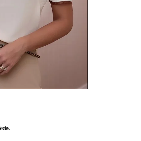
ncia.