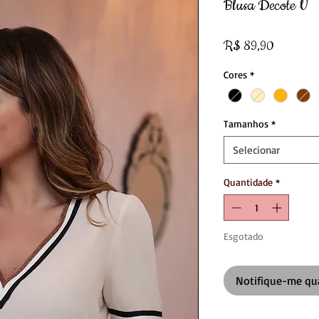
Blusa Decote V
Preço
R$ 89,90
Cores
*
Tamanhos
*
Selecionar
Quantidade
*
Esgotado
Notifique-me qua