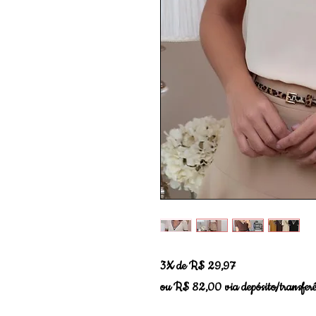
3X de R$ 29,97
ou R$ 82,00 via depósito/transferê