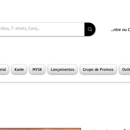
Entre ou 
ral
Kaele
MYSK
Lançamentos
Grupo de Promos
Outl