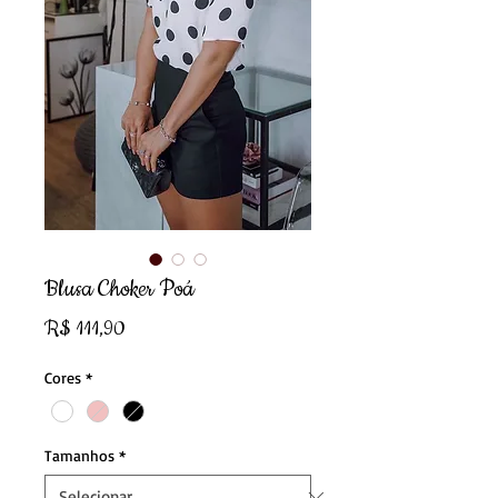
Blusa Choker Poá
Preço
R$ 111,90
Cores
*
Tamanhos
*