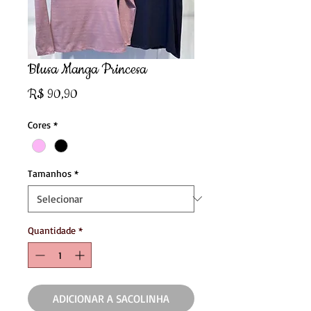
Blusa Manga Princesa
Preço
R$ 90,90
Cores
*
Tamanhos
*
Quantidade
*
ADICIONAR A SACOLINHA