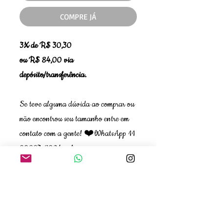
COMPRE JÁ
3X de R$ 30,30
ou R$ 84,00 via
depósito/transferência.
Se teve alguma dúvida ao comprar ou
não encontrou seu tamanho entre em
contato com a gente! ❤️WhatsApp 11
99663-8924 - Ana
NÃO TROCAMOS PEÇAS EM
PROMOÇÃO