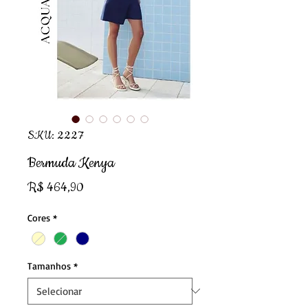
SKU: 2227
Bermuda Kenya
Preço
R$ 464,90
Cores
*
Tamanhos
*