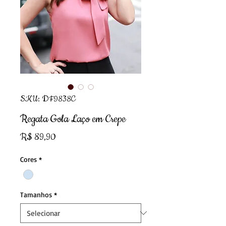
SKU: DF9838C
Regata Gola Laço em Crepe
Preço
R$ 89,90
Cores
*
Tamanhos
*